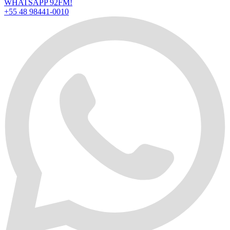
WHATSAPP 92FM!
+55 48 98441-0010