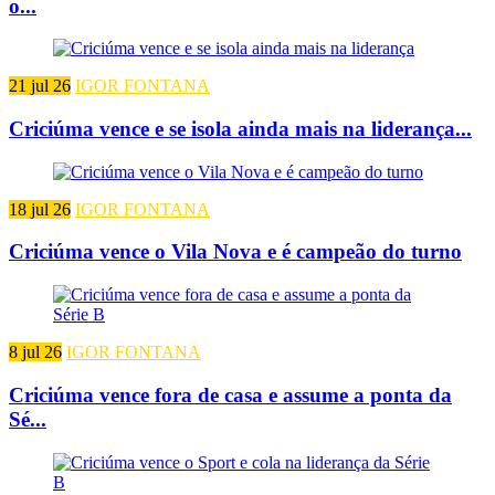
o...
21 jul 26
IGOR FONTANA
Criciúma vence e se isola ainda mais na liderança...
18 jul 26
IGOR FONTANA
Criciúma vence o Vila Nova e é campeão do turno
8 jul 26
IGOR FONTANA
Criciúma vence fora de casa e assume a ponta da
Sé...