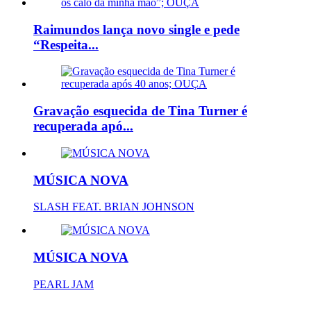
Raimundos lança novo single e pede
“Respeita...
Gravação esquecida de Tina Turner é
recuperada apó...
MÚSICA NOVA
SLASH FEAT. BRIAN JOHNSON
MÚSICA NOVA
PEARL JAM