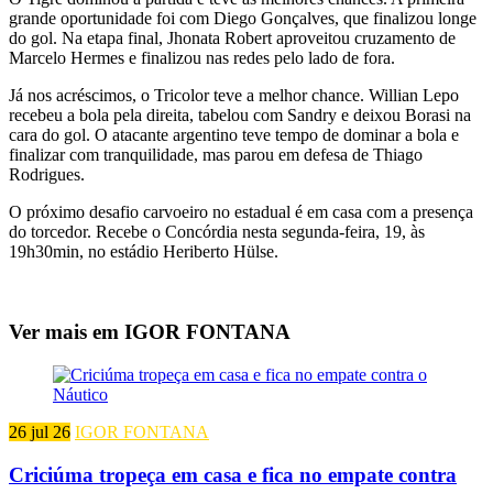
grande oportunidade foi com Diego Gonçalves, que finalizou longe
do gol. Na etapa final, Jhonata Robert aproveitou cruzamento de
Marcelo Hermes e finalizou nas redes pelo lado de fora.
Já nos acréscimos, o Tricolor teve a melhor chance. Willian Lepo
recebeu a bola pela direita, tabelou com Sandry e deixou Borasi na
cara do gol. O atacante argentino teve tempo de dominar a bola e
finalizar com tranquilidade, mas parou em defesa de Thiago
Rodrigues.
O próximo desafio carvoeiro no estadual é em casa com a presença
do torcedor. Recebe o Concórdia nesta segunda-feira, 19, às
19h30min, no estádio Heriberto Hülse.
Ver mais em IGOR FONTANA
26 jul 26
IGOR FONTANA
Criciúma tropeça em casa e fica no empate contra