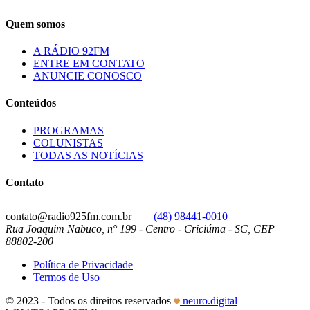
Quem somos
A RÁDIO 92FM
ENTRE EM CONTATO
ANUNCIE CONOSCO
Conteúdos
PROGRAMAS
COLUNISTAS
TODAS AS NOTÍCIAS
Contato
contato@radio925fm.com.br
(48) 98441-0010
Rua Joaquim Nabuco, n° 199 - Centro - Criciúma - SC, CEP
88802-200
Política de Privacidade
Termos de Uso
© 2023 - Todos os direitos reservados
neuro.digital