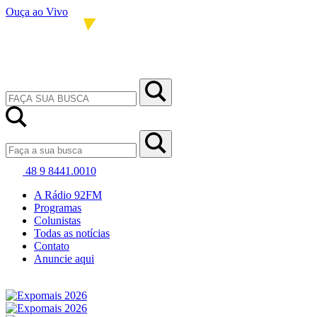
Ouça ao Vivo
48 9 8441.0010
A Rádio 92FM
Programas
Colunistas
Todas as notícias
Contato
Anuncie aqui