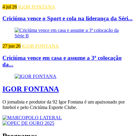
4 jul 26
IGOR FONTANA
Criciúma vence o Sport e cola na liderança da Séri...
27 jun 26
IGOR FONTANA
Criciúma vence em casa e assume a 3ª colocação
da...
IGOR FONTANA
O jornalista e produtor da 92 Igor Fontana é um apaixonado por
futebol e pelo Criciúma Esporte Clube.