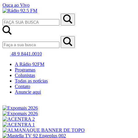
Ouça ao Vivo
48 9 8441.0010
A Rádio 92FM
Programas
Colunistas
Todas as notícias
Contato
Anuncie aqui