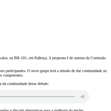
alos, na BR-101, em Palhoça. A proposta é de autoria da Comissão
es participantes. O novo grupo terá a missão de dar continuidade ao
os competentes.
 da continuidade desse debate:
as e discutir alternativas para a melhoria do trecho.