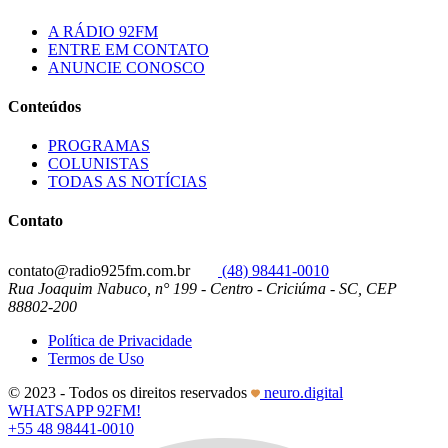
A RÁDIO 92FM
ENTRE EM CONTATO
ANUNCIE CONOSCO
Conteúdos
PROGRAMAS
COLUNISTAS
TODAS AS NOTÍCIAS
Contato
contato@radio925fm.com.br
(48) 98441-0010
Rua Joaquim Nabuco, n° 199 - Centro - Criciúma - SC, CEP
88802-200
Política de Privacidade
Termos de Uso
© 2023 - Todos os direitos reservados
neuro.digital
WHATSAPP 92FM!
+55 48 98441-0010