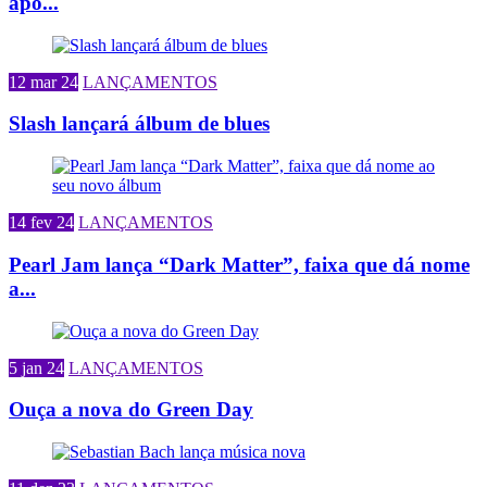
apó...
12 mar 24
LANÇAMENTOS
Slash lançará álbum de blues
14 fev 24
LANÇAMENTOS
Pearl Jam lança “Dark Matter”, faixa que dá nome
a...
5 jan 24
LANÇAMENTOS
Ouça a nova do Green Day