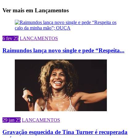
Ver mais em Lançamentos
6 fev 25
LANÇAMENTOS
Raimundos lança novo single e pede “Respeita...
29 jan 25
LANÇAMENTOS
Gravação esquecida de Tina Turner é recuperada