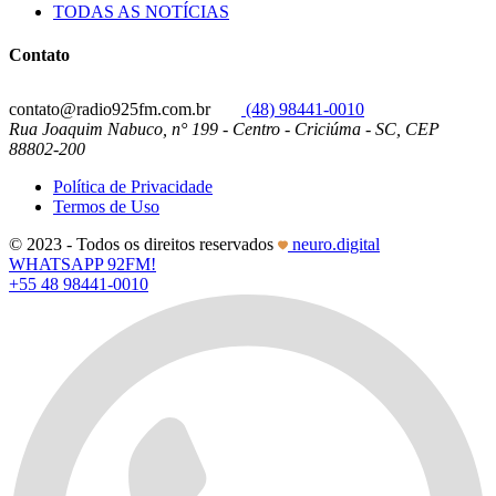
TODAS AS NOTÍCIAS
Contato
contato@radio925fm.com.br
(48) 98441-0010
Rua Joaquim Nabuco, n° 199 - Centro - Criciúma - SC, CEP
88802-200
Política de Privacidade
Termos de Uso
© 2023 - Todos os direitos reservados
neuro.digital
WHATSAPP 92FM!
+55 48 98441-0010