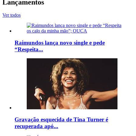
Lançamentos
Ver todos
Raimundos lança novo single e pede
“Respeita...
Gravação esquecida de Tina Turner é
recuperada apó...