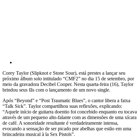
Corey Taylor (Slipknot e Stone Sour), está prestes a lançar seu
próximo álbum solo intitulado “CMF2” no dia 15 de setembro, por
meio da gravadora Decibel Cooper. Nesta quarta-feira (16), Taylor
brindou seus fãs com o lançamento de um novo single.
Após “Beyond” e “Post Traumatic Blues”, o cantor libera a faixa
“Talk Sick”. Taylor compartilhou suas reflexões, explicando:
“Aquele início de guitarra doentio foi concebido enquanto eu tocava
através de um pequeno alto-falante com as dimensões de uma xícara
de café. A sonoridade resultante é verdadeiramente intensa,
evocando a sensação de ser picado por abelhas que estão em uma
brincadeira musical à la Sex Pistols”.