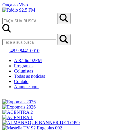
Ouça ao Vivo
48 9 8441.0010
A Rádio 92FM
Programas
Colunistas
Todas as notícias
Contato
Anuncie aqui