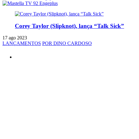
Corey Taylor (Slipknot), lança “Talk Sick”
17 ago 2023
LANÇAMENTOS
POR DINO CARDOSO