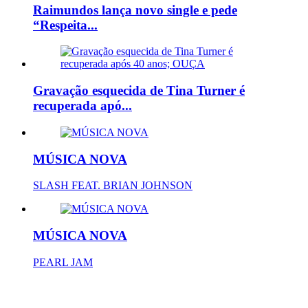
Raimundos lança novo single e pede
“Respeita...
Gravação esquecida de Tina Turner é
recuperada apó...
MÚSICA NOVA
SLASH FEAT. BRIAN JOHNSON
MÚSICA NOVA
PEARL JAM