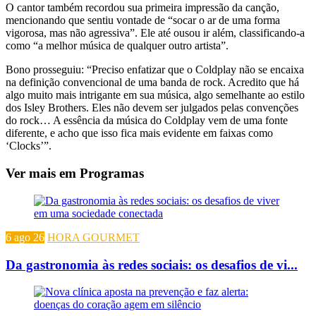
O cantor também recordou sua primeira impressão da canção,
mencionando que sentiu vontade de “socar o ar de uma forma
vigorosa, mas não agressiva”. Ele até ousou ir além, classificando-a
como “a melhor música de qualquer outro artista”.
Bono prosseguiu: “Preciso enfatizar que o Coldplay não se encaixa
na definição convencional de uma banda de rock. Acredito que há
algo muito mais intrigante em sua música, algo semelhante ao estilo
dos Isley Brothers. Eles não devem ser julgados pelas convenções
do rock… A essência da música do Coldplay vem de uma fonte
diferente, e acho que isso fica mais evidente em faixas como
‘Clocks’”.
Ver mais em Programas
6 ago 26
HORA GOURMET
Da gastronomia às redes sociais: os desafios de vi...