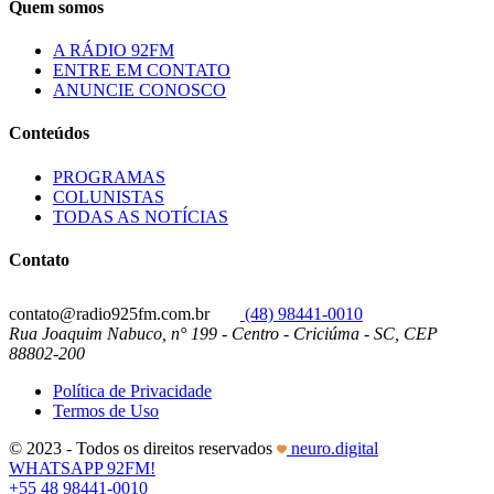
Quem somos
A RÁDIO 92FM
ENTRE EM CONTATO
ANUNCIE CONOSCO
Conteúdos
PROGRAMAS
COLUNISTAS
TODAS AS NOTÍCIAS
Contato
contato@radio925fm.com.br
(48) 98441-0010
Rua Joaquim Nabuco, n° 199 - Centro - Criciúma - SC, CEP
88802-200
Política de Privacidade
Termos de Uso
© 2023 - Todos os direitos reservados
neuro.digital
WHATSAPP 92FM!
+55 48 98441-0010