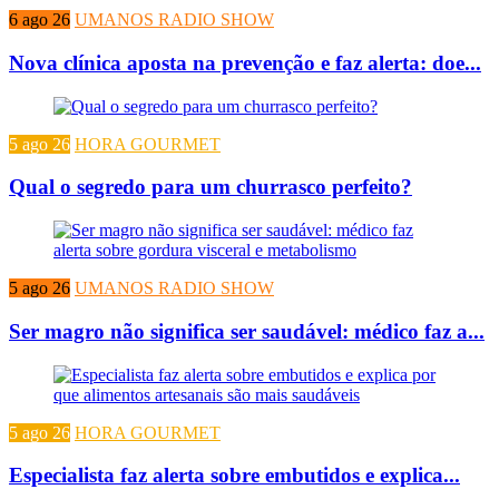
6 ago 26
UMANOS RADIO SHOW
Nova clínica aposta na prevenção e faz alerta: doe...
5 ago 26
HORA GOURMET
Qual o segredo para um churrasco perfeito?
5 ago 26
UMANOS RADIO SHOW
Ser magro não significa ser saudável: médico faz a...
5 ago 26
HORA GOURMET
Especialista faz alerta sobre embutidos e explica...