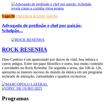
5 ago 26
UMANOS RADIO SHOW
Advogado de profissão e chef por paixão:
Schelpão...
ROCK RESENHA
Dino Cardoso é um apaixonado por discos de vinil, boa música e
carros antigos. Entre um papo filosófico e outro, traz muito conteúdo
e novidades no Rock Resenha. De segunda a sexta, das 10h às 12h,
apresenta os maiores sucesso do mundo da música em um programa
recheado de interação, curiosidades e quadros exclusivos.
Programas