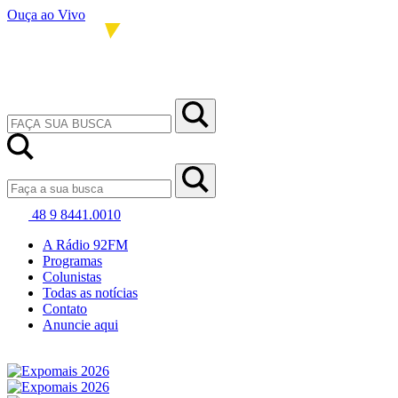
Ouça ao Vivo
48 9 8441.0010
A Rádio 92FM
Programas
Colunistas
Todas as notícias
Contato
Anuncie aqui