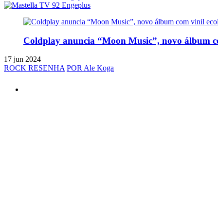
Coldplay anuncia “Moon Music”, novo álbum com v
17 jun 2024
ROCK RESENHA
POR Ale Koga