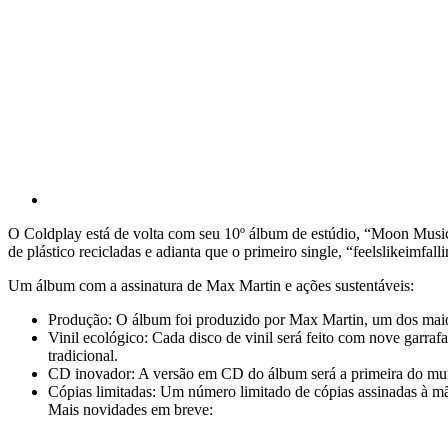
O Coldplay está de volta com seu 10º álbum de estúdio, “Moon Music”
de plástico recicladas e adianta que o primeiro single, “feelslikeimfall
Um álbum com a assinatura de Max Martin e ações sustentáveis:
Produção: O álbum foi produzido por Max Martin, um dos maio
Vinil ecológico: Cada disco de vinil será feito com nove garr
tradicional.
CD inovador: A versão em CD do álbum será a primeira do mun
Cópias limitadas: Um número limitado de cópias assinadas à m
Mais novidades em breve: