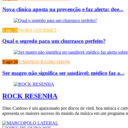
Nova clínica aposta na prevenção e faz alerta: doe...
5 ago 26
HORA GOURMET
Qual o segredo para um churrasco perfeito?
5 ago 26
UMANOS RADIO SHOW
Ser magro não significa ser saudável: médico faz a...
ROCK RESENHA
Dino Cardoso é um apaixonado por discos de vinil, boa música e carr
apresenta os maiores sucesso do mundo da música em um programa rec