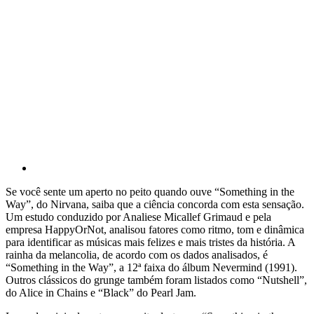
Se você sente um aperto no peito quando ouve “Something in the
Way”, do Nirvana, saiba que a ciência concorda com esta sensação.
Um estudo conduzido por Analiese Micallef Grimaud e pela
empresa HappyOrNot, analisou fatores como ritmo, tom e dinâmica
para identificar as músicas mais felizes e mais tristes da história. A
rainha da melancolia, de acordo com os dados analisados, é
“Something in the Way”, a 12ª faixa do álbum Nevermind (1991).
Outros clássicos do grunge também foram listados como “Nutshell”,
do Alice in Chains e “Black” do Pearl Jam.