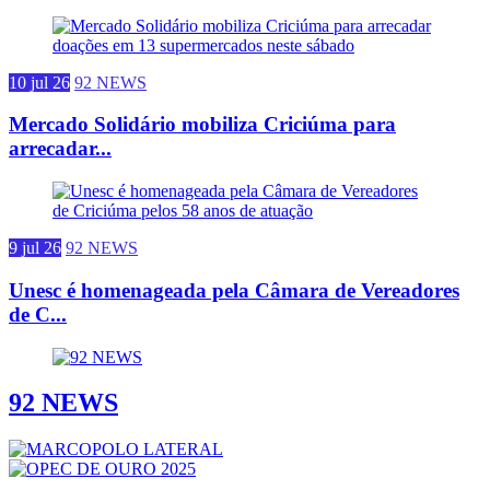
10 jul 26
92 NEWS
Mercado Solidário mobiliza Criciúma para
arrecadar...
9 jul 26
92 NEWS
Unesc é homenageada pela Câmara de Vereadores
de C...
92 NEWS