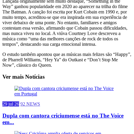
Lançada originalmente sem muito destaque, “Something in the
Way” ganhou popularidade em 2020 ao aparecer na trilha do filme
The Batman. A canção foi escrita por Kurt Cobain em 1990 e, por
muito tempo, acreditou-se que era inspirada em sua experiência de
viver debaixo de uma ponte. No entanto, familiares e amigos
contestam essa versão, afirmando que Cobain passou dificuldades,
mas nunca viveu no local. A viúva Courtney Love descreveu a
música como “uma das melhores canções de rock de todos os
tempos”, destacando sua carga emocional intensa.
O estudo também apontou que as músicas mais felizes são “Happy”,
de Pharrell Williams, “Hey Ya” do Outkast e “Don’t Stop Me
Now”, clássico do Queen.
Ver mais Notícias
29 jul 26
92 NEWS
Dupla com cantora criciumense está no The Voice
em...