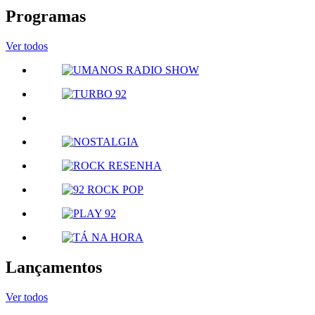
Programas
Ver todos
Lançamentos
Ver todos