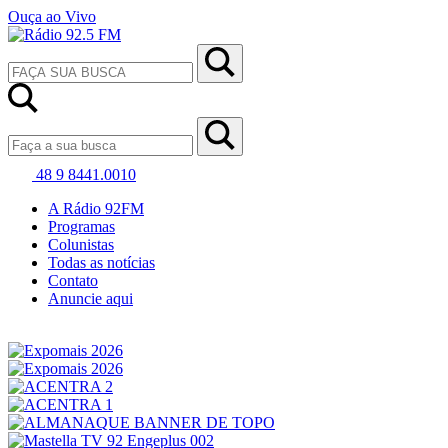
Ouça ao Vivo
48 9 8441.0010
A Rádio 92FM
Programas
Colunistas
Todas as notícias
Contato
Anuncie aqui