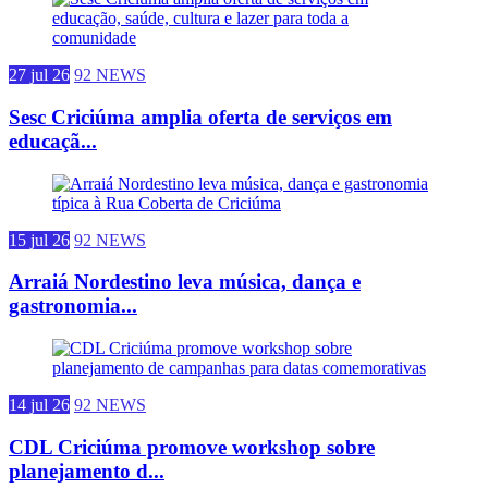
27 jul 26
92 NEWS
Sesc Criciúma amplia oferta de serviços em
educaçã...
15 jul 26
92 NEWS
Arraiá Nordestino leva música, dança e
gastronomia...
14 jul 26
92 NEWS
CDL Criciúma promove workshop sobre
planejamento d...