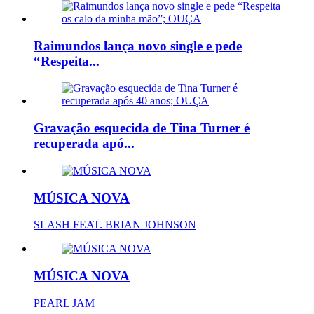
Raimundos lança novo single e pede
“Respeita...
Gravação esquecida de Tina Turner é
recuperada apó...
MÚSICA NOVA
SLASH FEAT. BRIAN JOHNSON
MÚSICA NOVA
PEARL JAM