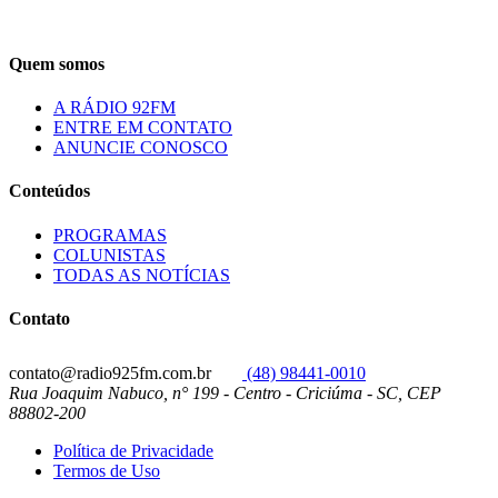
Quem somos
A RÁDIO 92FM
ENTRE EM CONTATO
ANUNCIE CONOSCO
Conteúdos
PROGRAMAS
COLUNISTAS
TODAS AS NOTÍCIAS
Contato
contato@radio925fm.com.br
(48) 98441-0010
Rua Joaquim Nabuco, n° 199 - Centro - Criciúma - SC, CEP
88802-200
Política de Privacidade
Termos de Uso