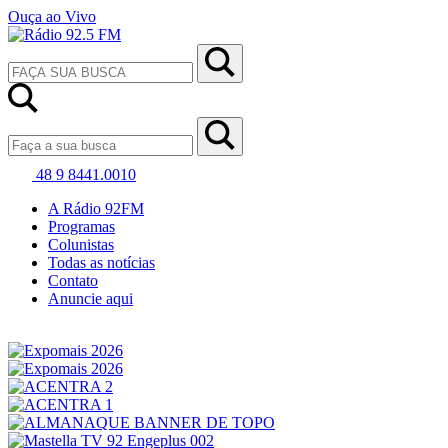
Ouça ao Vivo
48 9 8441.0010
A Rádio 92FM
Programas
Colunistas
Todas as notícias
Contato
Anuncie aqui