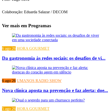
Colaboração: Eduarda Salazar / DECOM
Ver mais em Programas
6 ago 26
HORA GOURMET
Da gastronomia às redes sociais: os desafios de vi...
6 ago 26
UMANOS RADIO SHOW
Nova clínica aposta na prevenção e faz alerta: doe...
5 ago 26
HORA GOURMET