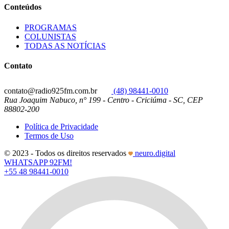
Conteúdos
PROGRAMAS
COLUNISTAS
TODAS AS NOTÍCIAS
Contato
contato@radio925fm.com.br
(48) 98441-0010
Rua Joaquim Nabuco, n° 199 - Centro - Criciúma - SC, CEP
88802-200
Política de Privacidade
Termos de Uso
© 2023 - Todos os direitos reservados
neuro.digital
WHATSAPP 92FM!
+55 48 98441-0010