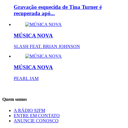
Gravação esquecida de Tina Turner é
recuperada apó...
MÚSICA NOVA
SLASH FEAT. BRIAN JOHNSON
MÚSICA NOVA
PEARL JAM
Quem somos
A RÁDIO 92FM
ENTRE EM CONTATO
ANUNCIE CONOSCO