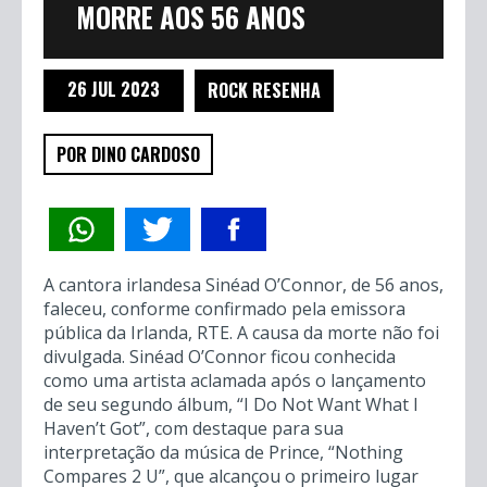
MORRE AOS 56 ANOS
26 JUL 2023
ROCK RESENHA
POR DINO CARDOSO
A cantora irlandesa Sinéad O’Connor, de 56 anos,
faleceu, conforme confirmado pela emissora
pública da Irlanda, RTE. A causa da morte não foi
divulgada. Sinéad O’Connor ficou conhecida
como uma artista aclamada após o lançamento
de seu segundo álbum, “I Do Not Want What I
Haven’t Got”, com destaque para sua
interpretação da música de Prince, “Nothing
Compares 2 U”, que alcançou o primeiro lugar