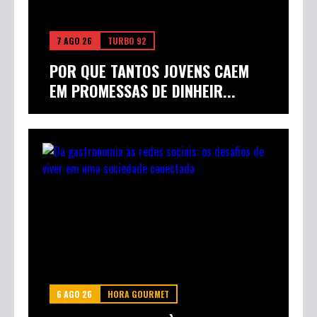
7 AGO 26
TURBO 92
POR QUE TANTOS JOVENS CAEM
EM PROMESSAS DE DINHEIR...
6 AGO 26
HORA GOURMET