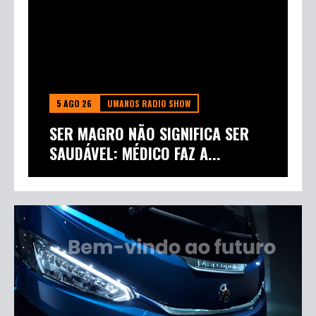
5 AGO 26
UMANOS RADIO SHOW
SER MAGRO NÃO SIGNIFICA SER
SAUDÁVEL: MÉDICO FAZ A...