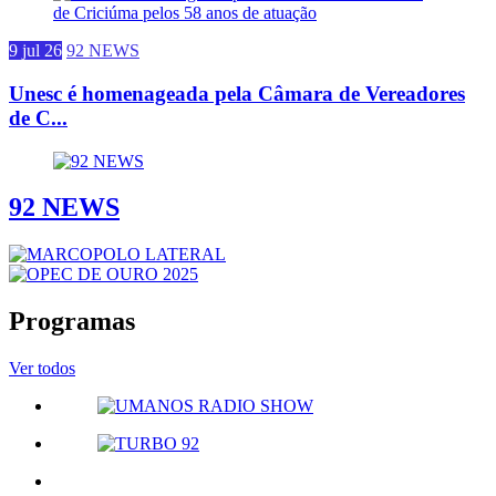
9 jul 26
92 NEWS
Unesc é homenageada pela Câmara de Vereadores
de C...
92 NEWS
Programas
Ver todos