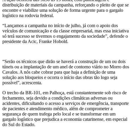
distribuição de materiais da campanha, reforçando o pleito de que se
encontre e viabilize uma solução de forma urgente para o gargalo
logístico na rodovia federal.
“Lançamos a campanha no início de julho, já com o apoio dos
veículos de comunicação e da classe empresarial, mas essa iniciativa
só terá sucesso se tivermos o engajamento da sociedade”, defende o
presidente da Acic, Franke Hobold.
“Serão os técnicos que dirão se haverá a construção de um ou dois
túneis ou a implantação de um anel de contorno viário no Morro dos
Cavalos. A nós cabe cobrar para que haja a definição de uma
solução aos bloqueios e ocorra o início das obras tão logo seja
possível”, acrescenta.
O trecho da BR-101, em Palhoça, está constantemente sob risco de
fechamento, seja devido a condições climáticas adversas ou
acidentes, dificultando o acesso a serviços de emergência, transporte
de pacientes e atendimento médico, além de comprometer a
segurança de quem trafega pelo local e se transformar em um
gargalo logístico que prejudica a economia catarinense, em especial
do Sul do Estado.