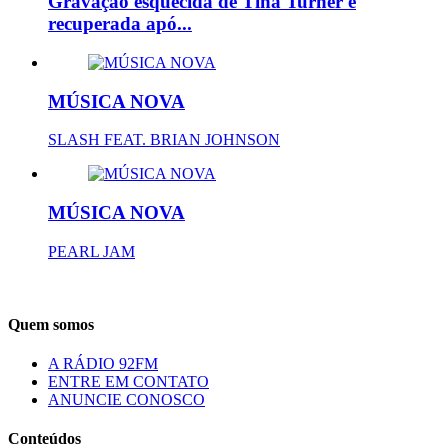
Gravação esquecida de Tina Turner é
recuperada apó...
MÚSICA NOVA
SLASH FEAT. BRIAN JOHNSON
MÚSICA NOVA
PEARL JAM
Quem somos
A RÁDIO 92FM
ENTRE EM CONTATO
ANUNCIE CONOSCO
Conteúdos