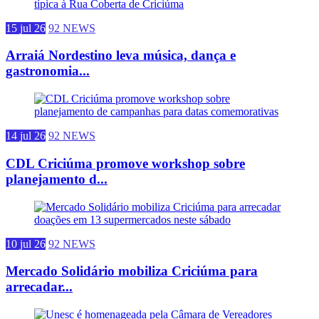
15 jul 26
92 NEWS
Arraiá Nordestino leva música, dança e
gastronomia...
14 jul 26
92 NEWS
CDL Criciúma promove workshop sobre
planejamento d...
10 jul 26
92 NEWS
Mercado Solidário mobiliza Criciúma para
arrecadar...