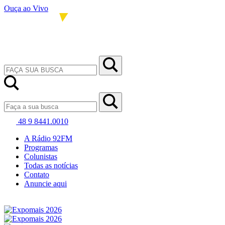
Ouça ao Vivo
48 9 8441.0010
A Rádio 92FM
Programas
Colunistas
Todas as notícias
Contato
Anuncie aqui