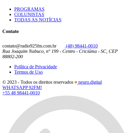
PROGRAMAS
COLUNISTAS
TODAS AS NOTÍCIAS
Contato
contato@radio925fm.com.br
(48) 98441-0010
Rua Joaquim Nabuco, n° 199 - Centro - Criciúma - SC, CEP
88802-200
Política de Privacidade
Termos de Uso
© 2023 - Todos os direitos reservados
neuro.digital
WHATSAPP 92FM!
+55 48 98441-0010