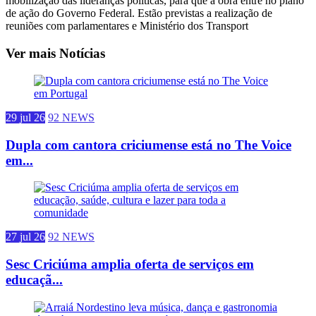
mobilização das lideranças políticas, para que a obra entre no plano
de ação do Governo Federal. Estão previstas a realização de
reuniões com parlamentares e Ministério dos Transport
Ver mais Notícias
29 jul 26
92 NEWS
Dupla com cantora criciumense está no The Voice
em...
27 jul 26
92 NEWS
Sesc Criciúma amplia oferta de serviços em
educaçã...