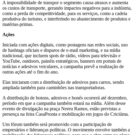
A impossibilidade de transpor o segmento causa atrasos e aumenta
os custos de transporte, gerando impactos negativos para a indústria,
como a perda de competitividade, para os serviços, como a cadeia
produtiva do turismo, e interferindo no abastecimento de produtos e
matérias-primas.
Ações
Iniciada com ações digitais, como postagens nas redes sociais, uso
de hashtags oficiais e disparos de e-mail marketing, e na mídia
tradicional, que incluem spots de rádio, vídeos para televisão e
YouTube, outdoors, painéis estratégicos, banners em portais de
notícias e adesivos veiculares, a campanha prevê a realização de
outras ações até o fim do ano.
Elas iniciaram com a distribuição de adesivos para carros, sendo
ampliada também para caminhões nas transportadoras.
A distribuição de botons, adesivos e bonés ocorrerá até dezembro,
período em que a campanha também estará na mídia. Além desse
evento de divulgação na praça Nereu Ramos, estão previstas a
presença na feira CasaPronta e mobilização em jogos do Criciúma.
Um fórum também será promovido com a participação de
empresários e lideranças políticas. O movimento envolve também a