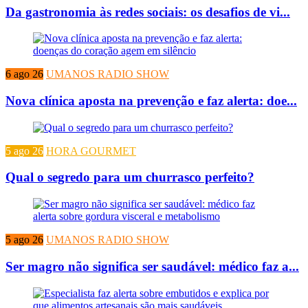
Da gastronomia às redes sociais: os desafios de vi...
6 ago 26
UMANOS RADIO SHOW
Nova clínica aposta na prevenção e faz alerta: doe...
5 ago 26
HORA GOURMET
Qual o segredo para um churrasco perfeito?
5 ago 26
UMANOS RADIO SHOW
Ser magro não significa ser saudável: médico faz a...