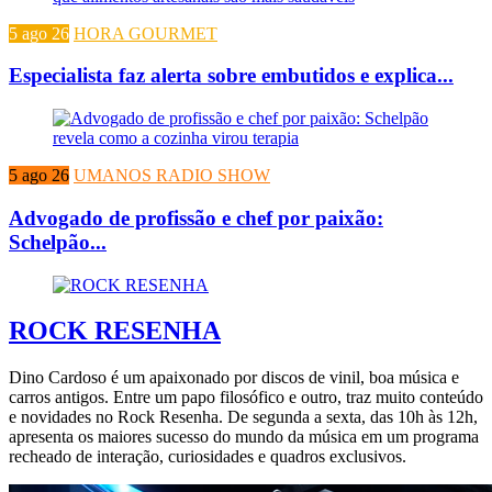
5 ago 26
HORA GOURMET
Especialista faz alerta sobre embutidos e explica...
5 ago 26
UMANOS RADIO SHOW
Advogado de profissão e chef por paixão:
Schelpão...
ROCK RESENHA
Dino Cardoso é um apaixonado por discos de vinil, boa música e
carros antigos. Entre um papo filosófico e outro, traz muito conteúdo
e novidades no Rock Resenha. De segunda a sexta, das 10h às 12h,
apresenta os maiores sucesso do mundo da música em um programa
recheado de interação, curiosidades e quadros exclusivos.