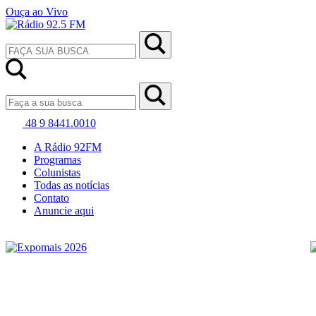
Ouça ao Vivo
48 9 8441.0010
A Rádio 92FM
Programas
Colunistas
Todas as notícias
Contato
Anuncie aqui