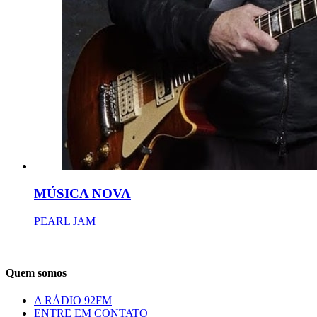
MÚSICA NOVA
PEARL JAM
Quem somos
A RÁDIO 92FM
ENTRE EM CONTATO