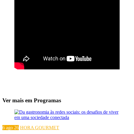
Ver mais em Programas
6 ago 26
HORA GOURMET