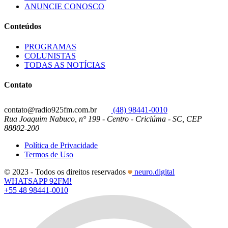
ANUNCIE CONOSCO
Conteúdos
PROGRAMAS
COLUNISTAS
TODAS AS NOTÍCIAS
Contato
contato@radio925fm.com.br
(48) 98441-0010
Rua Joaquim Nabuco, n° 199 - Centro - Criciúma - SC, CEP
88802-200
Política de Privacidade
Termos de Uso
© 2023 - Todos os direitos reservados
neuro.digital
WHATSAPP 92FM!
+55 48 98441-0010