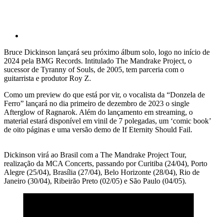
Bruce Dickinson lançará seu próximo álbum solo, logo no início de
2024 pela BMG Records. Intitulado The Mandrake Project, o
sucessor de Tyranny of Souls, de 2005, tem parceria com o
guitarrista e produtor Roy Z.
Como um preview do que está por vir, o vocalista da “Donzela de
Ferro” lançará no dia primeiro de dezembro de 2023 o single
Afterglow of Ragnarok. Além do lançamento em streaming, o
material estará disponível em vinil de 7 polegadas, um ‘comic book’
de oito páginas e uma versão demo de If Eternity Should Fail.
Dickinson virá ao Brasil com a The Mandrake Project Tour,
realização da MCA Concerts, passando por Curitiba (24/04), Porto
Alegre (25/04), Brasília (27/04), Belo Horizonte (28/04), Rio de
Janeiro (30/04), Ribeirão Preto (02/05) e São Paulo (04/05).