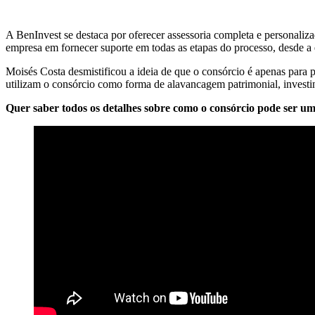
A BenInvest se destaca por oferecer assessoria completa e personali
empresa em fornecer suporte em todas as etapas do processo, desde a 
Moisés Costa desmistificou a ideia de que o consórcio é apenas para 
utilizam o consórcio como forma de alavancagem patrimonial, investind
Quer saber todos os detalhes sobre como o consórcio pode ser um i