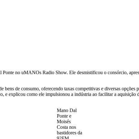
l Ponte no uMANOs Radio Show. Ele desmistificou o consórcio, aprese
 bens de consumo, oferecendo taxas competitivas e diversas opções para
o, e explicou como ele impulsionou a indústria ao facilitar a aquisição 
Mano Dal
Ponte e
Moisés
Costa nos
bastidores da
92FM