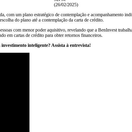
(26/02/2025)
zada, com um plano estratégico de contemplação e acompanhamento indi
escolha do plano até a contemplação da carta de crédito.
pessoas com menor poder aquisitivo, revelando que a BenInvest trabalh
o em cartas de crédito para obter retornos financeiros.
nvestimento inteligente? Assista à entrevista!