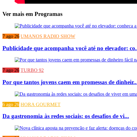
Ver mais em Programas
7 ago 26
UMANOS RADIO SHOW
Publicidade que acompanha você até no elevador: co.
7 ago 26
TURBO 92
Por que tantos jovens caem em promessas de dinheir..
6 ago 26
HORA GOURMET
Da gastronomia às redes sociais: os desafios de vi...