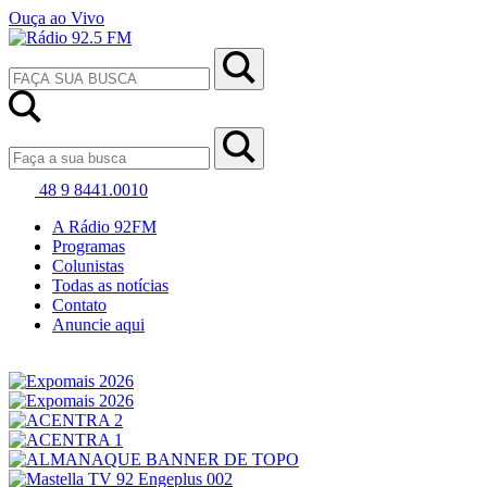
Ouça ao Vivo
48 9 8441.0010
A Rádio 92FM
Programas
Colunistas
Todas as notícias
Contato
Anuncie aqui