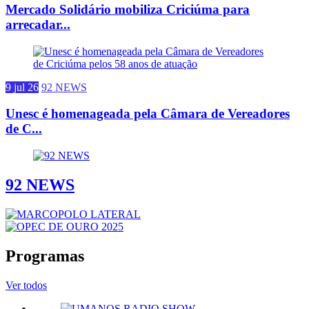
Mercado Solidário mobiliza Criciúma para
arrecadar...
9 jul 26
92 NEWS
Unesc é homenageada pela Câmara de Vereadores
de C...
92 NEWS
Programas
Ver todos