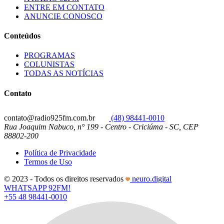
ENTRE EM CONTATO
ANUNCIE CONOSCO
Conteúdos
PROGRAMAS
COLUNISTAS
TODAS AS NOTÍCIAS
Contato
contato@radio925fm.com.br
(48) 98441-0010
Rua Joaquim Nabuco, n° 199 - Centro - Criciúma - SC, CEP
88802-200
Política de Privacidade
Termos de Uso
© 2023 - Todos os direitos reservados
neuro.digital
WHATSAPP 92FM!
+55 48 98441-0010