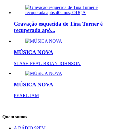
Gravação esquecida de Tina Turner é
recuperada apó...
MÚSICA NOVA
SLASH FEAT. BRIAN JOHNSON
MÚSICA NOVA
PEARL JAM
Quem somos
A RÁDIO 92FM