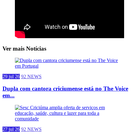
Ver mais Notícias
29 jul 26
92 NEWS
Dupla com cantora criciumense está no The Voice
em...
27 jul 26
92 NEWS