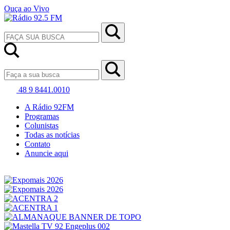
Ouça ao Vivo
48 9 8441.0010
A Rádio 92FM
Programas
Colunistas
Todas as notícias
Contato
Anuncie aqui