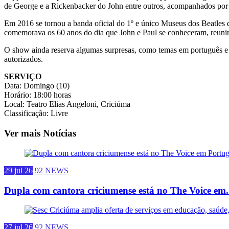
de George e a Rickenbacker do John entre outros, acompanhados por
Em 2016 se tornou a banda oficial do 1º e único Museus dos Beatles 
comemorava os 60 anos do dia que John e Paul se conheceram, reuni
O show ainda reserva algumas surpresas, como temas em português e m
autorizados.
SERVIÇO
Data: Domingo (10)
Horário: 18:00 horas
Local: Teatro Elias Angeloni, Criciúma
Classificação: Livre
Ver mais Notícias
29 jul 26
92 NEWS
Dupla com cantora criciumense está no The Voice em.
27 jul 26
92 NEWS