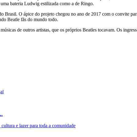
 uma bateria Ludwig estilizada como a de Ringo.
do Brasil. O ápice do projeto chegou no ano de 2017 com o convite par
ndo Beatle fãs do mundo todo.
úsicas de outros artistas, que os próprios Beatles tocavam. Os ingress
..