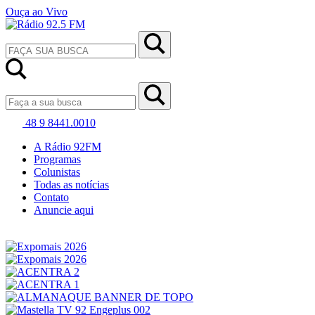
Ouça ao Vivo
48 9 8441.0010
A Rádio 92FM
Programas
Colunistas
Todas as notícias
Contato
Anuncie aqui