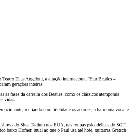
 Teatro Elias Angeloni, a atração internacional “Star Beatles –
caram gerações inteiras.
s as fases da carreira dos Beatles, como os clássicos atemporais
s vidas.
mocionante, recriando com fidelidade os acordes, a harmonia vocal e
 dos shows do Shea Tadium nos EUA, nas roupas psicodélicas do SGT
o baixo Hofner, igual ao que o Paul usa até hoje, guitarras Gretsch