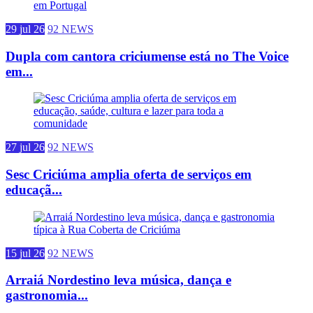
29 jul 26
92 NEWS
Dupla com cantora criciumense está no The Voice
em...
27 jul 26
92 NEWS
Sesc Criciúma amplia oferta de serviços em
educaçã...
15 jul 26
92 NEWS
Arraiá Nordestino leva música, dança e
gastronomia...