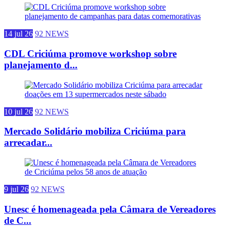
14 jul 26
92 NEWS
CDL Criciúma promove workshop sobre
planejamento d...
10 jul 26
92 NEWS
Mercado Solidário mobiliza Criciúma para
arrecadar...
9 jul 26
92 NEWS
Unesc é homenageada pela Câmara de Vereadores
de C...