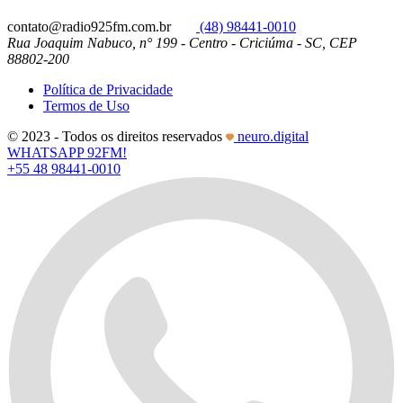
contato@radio925fm.com.br
(48) 98441-0010
Rua Joaquim Nabuco, n° 199 - Centro - Criciúma - SC, CEP
88802-200
Política de Privacidade
Termos de Uso
© 2023 - Todos os direitos reservados
neuro.digital
WHATSAPP 92FM!
+55 48 98441-0010