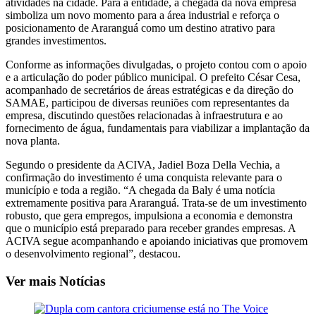
atividades na cidade. Para a entidade, a chegada da nova empresa
simboliza um novo momento para a área industrial e reforça o
posicionamento de Araranguá como um destino atrativo para
grandes investimentos.
Conforme as informações divulgadas, o projeto contou com o apoio
e a articulação do poder público municipal. O prefeito César Cesa,
acompanhado de secretários de áreas estratégicas e da direção do
SAMAE, participou de diversas reuniões com representantes da
empresa, discutindo questões relacionadas à infraestrutura e ao
fornecimento de água, fundamentais para viabilizar a implantação da
nova planta.
Segundo o presidente da ACIVA, Jadiel Boza Della Vechia, a
confirmação do investimento é uma conquista relevante para o
município e toda a região. “A chegada da Baly é uma notícia
extremamente positiva para Araranguá. Trata-se de um investimento
robusto, que gera empregos, impulsiona a economia e demonstra
que o município está preparado para receber grandes empresas. A
ACIVA segue acompanhando e apoiando iniciativas que promovem
o desenvolvimento regional”, destacou.
Ver mais Notícias