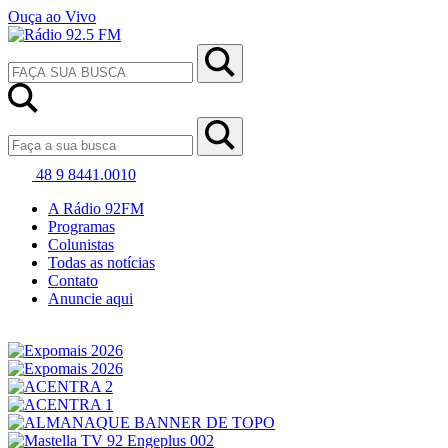
Ouça ao Vivo
48 9 8441.0010
A Rádio 92FM
Programas
Colunistas
Todas as notícias
Contato
Anuncie aqui