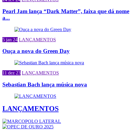
Pearl Jam lança “Dark Matter”, faixa que dá nome
a...
5 jan 24
LANÇAMENTOS
Ouça a nova do Green Day
11 dez 23
LANÇAMENTOS
Sebastian Bach lança música nova
LANÇAMENTOS