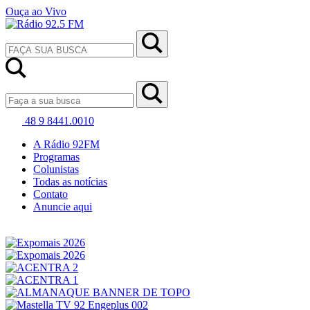
Ouça ao Vivo
48 9 8441.0010
A Rádio 92FM
Programas
Colunistas
Todas as notícias
Contato
Anuncie aqui