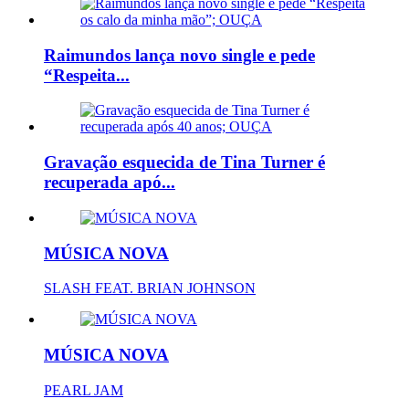
Raimundos lança novo single e pede
“Respeita...
Gravação esquecida de Tina Turner é
recuperada apó...
MÚSICA NOVA
SLASH FEAT. BRIAN JOHNSON
MÚSICA NOVA
PEARL JAM