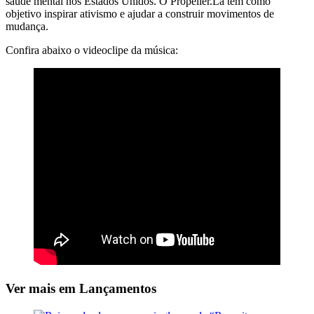
saúde mental nos Estados Unidos. O Propeller.La tem como
objetivo inspirar ativismo e ajudar a construir movimentos de
mudança.
Confira abaixo o videoclipe da música:
Ver mais em Lançamentos