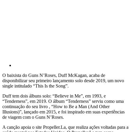
O baixista do Guns N’Roses, Duff McKagan, acaba de
disponibilizar seu primeiro lançamento solo desde 2019, um novo
single intitulado “This Is the Song”.
Duff tem dois álbuns solo: “Believe in Me”, em 1993, e
“Tenderness”, em 2019. O álbum “Tenderness” serviu como uma
continuação do seu livro , “How to Be a Man (And Other
Illusions)”, lançado em 2015, e foi inspirado em suas experiências
de viagem com o Guns N’Roses.
A canção apoia o site Propeller.La, que realiza ações voltadas para a