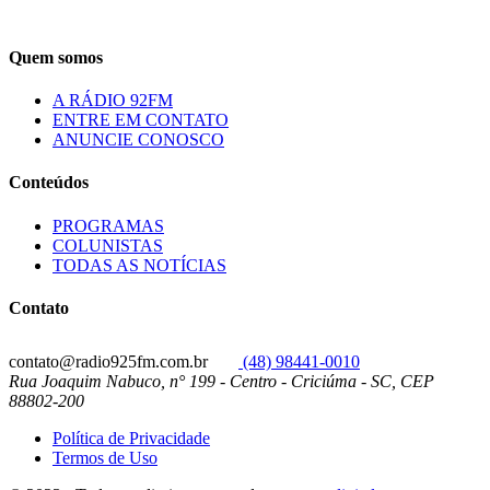
Quem somos
A RÁDIO 92FM
ENTRE EM CONTATO
ANUNCIE CONOSCO
Conteúdos
PROGRAMAS
COLUNISTAS
TODAS AS NOTÍCIAS
Contato
contato@radio925fm.com.br
(48) 98441-0010
Rua Joaquim Nabuco, n° 199 - Centro - Criciúma - SC, CEP
88802-200
Política de Privacidade
Termos de Uso