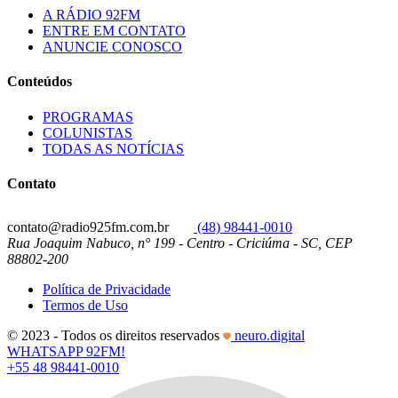
A RÁDIO 92FM
ENTRE EM CONTATO
ANUNCIE CONOSCO
Conteúdos
PROGRAMAS
COLUNISTAS
TODAS AS NOTÍCIAS
Contato
contato@radio925fm.com.br
(48) 98441-0010
Rua Joaquim Nabuco, n° 199 - Centro - Criciúma - SC, CEP
88802-200
Política de Privacidade
Termos de Uso
© 2023 - Todos os direitos reservados
neuro.digital
WHATSAPP 92FM!
+55 48 98441-0010