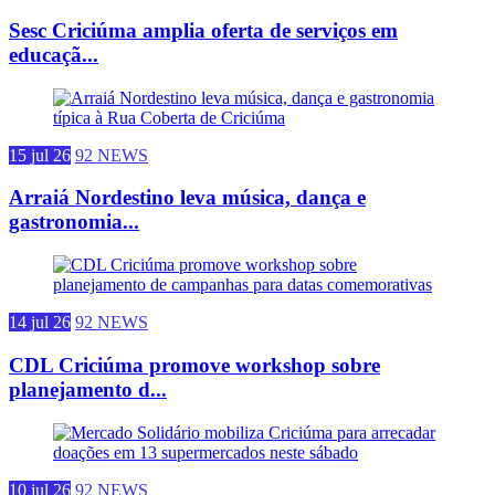
Sesc Criciúma amplia oferta de serviços em
educaçã...
15 jul 26
92 NEWS
Arraiá Nordestino leva música, dança e
gastronomia...
14 jul 26
92 NEWS
CDL Criciúma promove workshop sobre
planejamento d...
10 jul 26
92 NEWS