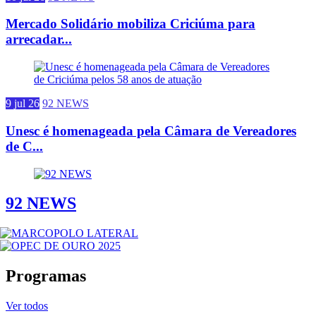
Mercado Solidário mobiliza Criciúma para
arrecadar...
9 jul 26
92 NEWS
Unesc é homenageada pela Câmara de Vereadores
de C...
92 NEWS
Programas
Ver todos