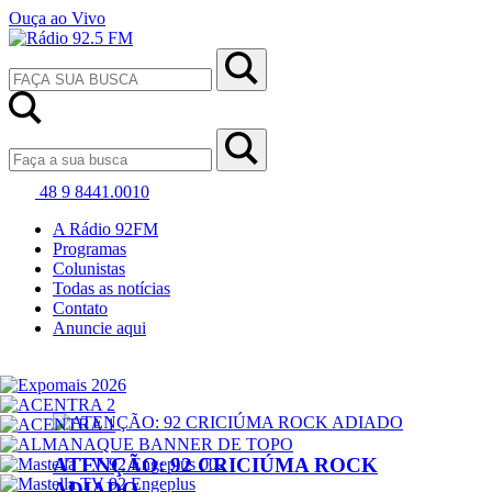
Ouça ao Vivo
48 9 8441.0010
A Rádio 92FM
Programas
Colunistas
Todas as notícias
Contato
Anuncie aqui
ATENÇÃO: 92 CRICIÚMA ROCK
ADIADO