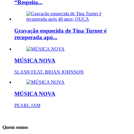
“Respeita...
Gravação esquecida de Tina Turner é
recuperada apó...
MÚSICA NOVA
SLASH FEAT. BRIAN JOHNSON
MÚSICA NOVA
PEARL JAM
Quem somos