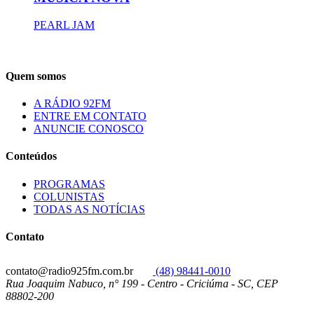
PEARL JAM
Quem somos
A RÁDIO 92FM
ENTRE EM CONTATO
ANUNCIE CONOSCO
Conteúdos
PROGRAMAS
COLUNISTAS
TODAS AS NOTÍCIAS
Contato
contato@radio925fm.com.br
(48) 98441-0010
Rua Joaquim Nabuco, n° 199 - Centro - Criciúma - SC, CEP
88802-200