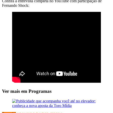
Confira a entrevista completa no YouTube com participação de
Fernando Shock:
Ver mais em Programas