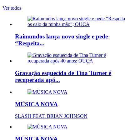
Ver todos
Raimundos lança novo single e pede
“Respeita...
Gravação esquecida de Tina Turner é
recuperada apó...
MÚSICA NOVA
SLASH FEAT. BRIAN JOHNSON
MÚSICA NOVA