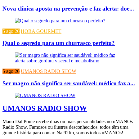
Nova clínica aposta na prevenção e faz alerta: doe...
5 ago 26
HORA GOURMET
Qual o segredo para um churrasco perfeito?
5 ago 26
UMANOS RADIO SHOW
Ser magro não significa ser saudável: médico faz a...
UMANOS RADIO SHOW
Mano Dal Ponte recebe duas ou mais personalidades no uMANOs
Radio Show. Famosos ou ilustres desconhecidos, todos têm uma
grande história para contar. Na 92fm, somos todos uMANOs!