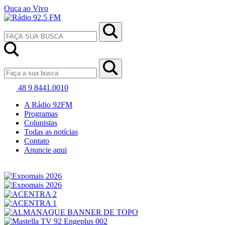
Ouça ao Vivo
48 9 8441.0010
A Rádio 92FM
Programas
Colunistas
Todas as notícias
Contato
Anuncie aqui