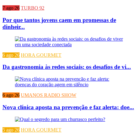
7 ago 26
TURBO 92
Por que tantos jovens caem em promessas de
dinheir...
6 ago 26
HORA GOURMET
Da gastronomia às redes sociais: os desafios de vi...
6 ago 26
UMANOS RADIO SHOW
Nova clínica aposta na prevenção e faz alerta: doe...
5 ago 26
HORA GOURMET