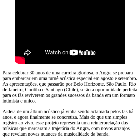
Para celebrar 30 anos de uma carreira gloriosa, o Angra se prepara
para embarcar em uma turnê acústica especial em agosto e setembro.
As apresentações, que passarão por Belo Horizonte, São Paulo, Rio
de Janeiro, Curitiba e Santiago (Chile), serão a oportunidade perfeita
para os fãs reviverem os grandes sucessos da banda em um formato
intimista e único.
Aideia de um álbum acústico já vinha sendo aclamada pelos fãs há
anos, e agora finalmente se concretiza. Mais do que um simples
registro ao vivo, esse projeto representa uma reinterpretação das
músicas que marcaram a trajetória do Angra, com novos arranjos
que revelam novas nuances da musicalidade da banda.