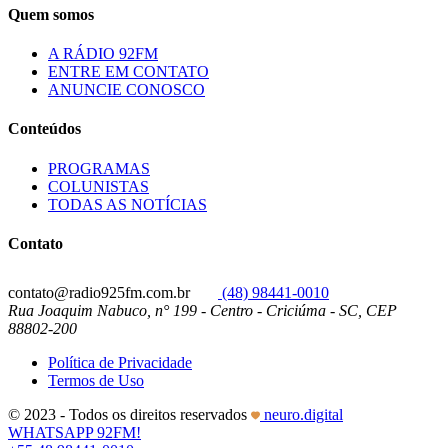
Quem somos
A RÁDIO 92FM
ENTRE EM CONTATO
ANUNCIE CONOSCO
Conteúdos
PROGRAMAS
COLUNISTAS
TODAS AS NOTÍCIAS
Contato
contato@radio925fm.com.br
(48) 98441-0010
Rua Joaquim Nabuco, n° 199 - Centro - Criciúma - SC, CEP
88802-200
Política de Privacidade
Termos de Uso
© 2023 - Todos os direitos reservados
neuro.digital
WHATSAPP 92FM!