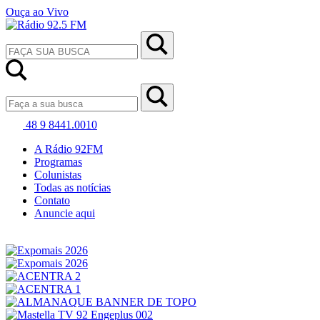
Ouça ao Vivo
48 9 8441.0010
A Rádio 92FM
Programas
Colunistas
Todas as notícias
Contato
Anuncie aqui