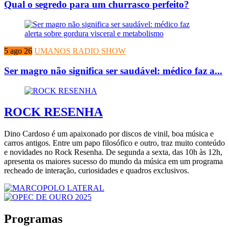
Qual o segredo para um churrasco perfeito?
5 ago 26
UMANOS RADIO SHOW
Ser magro não significa ser saudável: médico faz a...
ROCK RESENHA
Dino Cardoso é um apaixonado por discos de vinil, boa música e
carros antigos. Entre um papo filosófico e outro, traz muito conteúdo
e novidades no Rock Resenha. De segunda a sexta, das 10h às 12h,
apresenta os maiores sucesso do mundo da música em um programa
recheado de interação, curiosidades e quadros exclusivos.
Programas