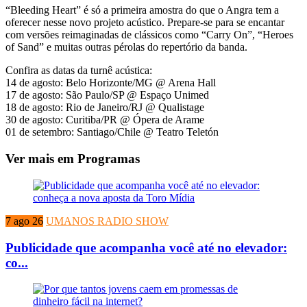
“Bleeding Heart” é só a primeira amostra do que o Angra tem a
oferecer nesse novo projeto acústico. Prepare-se para se encantar
com versões reimaginadas de clássicos como “Carry On”, “Heroes
of Sand” e muitas outras pérolas do repertório da banda.
Confira as datas da turnê acústica:
14 de agosto: Belo Horizonte/MG @ Arena Hall
17 de agosto: São Paulo/SP @ Espaço Unimed
18 de agosto: Rio de Janeiro/RJ @ Qualistage
30 de agosto: Curitiba/PR @ Ópera de Arame
01 de setembro: Santiago/Chile @ Teatro Teletón
Ver mais em Programas
7 ago 26
UMANOS RADIO SHOW
Publicidade que acompanha você até no elevador:
co...