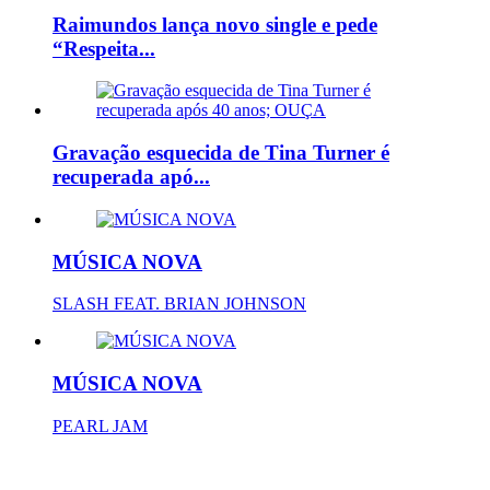
Raimundos lança novo single e pede
“Respeita...
Gravação esquecida de Tina Turner é
recuperada apó...
MÚSICA NOVA
SLASH FEAT. BRIAN JOHNSON
MÚSICA NOVA
PEARL JAM