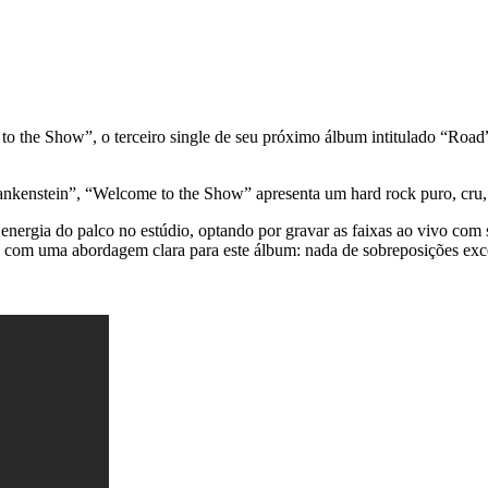
to the Show”, o terceiro single de seu próximo álbum intitulado “Road
Frankenstein”, “Welcome to the Show” apresenta um hard rock puro, cr
nergia do palco no estúdio, optando por gravar as faixas ao vivo com s
 com uma abordagem clara para este álbum: nada de sobreposições exc