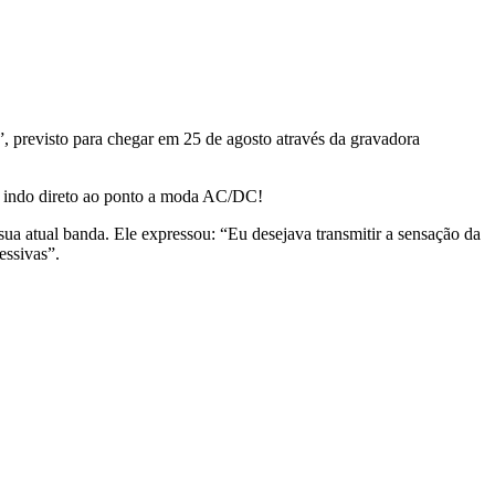
”, previsto para chegar em 25 de agosto através da gravadora
u, indo direto ao ponto a moda AC/DC!
ua atual banda. Ele expressou: “Eu desejava transmitir a sensação da
essivas”.