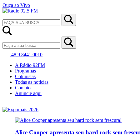
Ouça ao Vivo
48 9 8441.0010
A Rádio 92FM
Programas
Colunistas
Todas as notícias
Contato
Anuncie aqui
Alice Cooper apresenta seu hard rock sem frescu