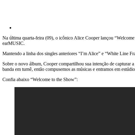
Na última quarta-feira (09), o icônico Alice Cooper lançou “Welcome 
earMUSIC.
Mantendo a linha dos singles anteriores “I’m Alice” e “White Line 
Sobre o novo álbum, Cooper compartilhou sua intenção de capturar a e
banda em turnê, então compusemos as músicas e entramos em estúdio
Confia abaixo “Welcome to the Show”: