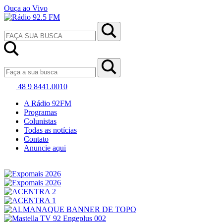
Ouça ao Vivo
48 9 8441.0010
A Rádio 92FM
Programas
Colunistas
Todas as notícias
Contato
Anuncie aqui