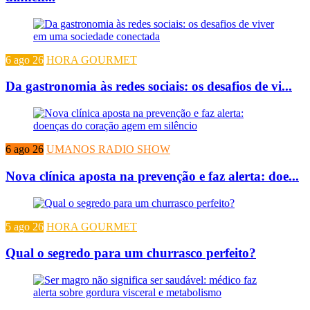
6 ago 26
HORA GOURMET
Da gastronomia às redes sociais: os desafios de vi...
6 ago 26
UMANOS RADIO SHOW
Nova clínica aposta na prevenção e faz alerta: doe...
5 ago 26
HORA GOURMET
Qual o segredo para um churrasco perfeito?