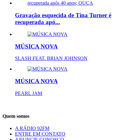
Gravação esquecida de Tina Turner é
recuperada apó...
MÚSICA NOVA
SLASH FEAT. BRIAN JOHNSON
MÚSICA NOVA
PEARL JAM
Quem somos
A RÁDIO 92FM
ENTRE EM CONTATO
ANUNCIE CONOSCO