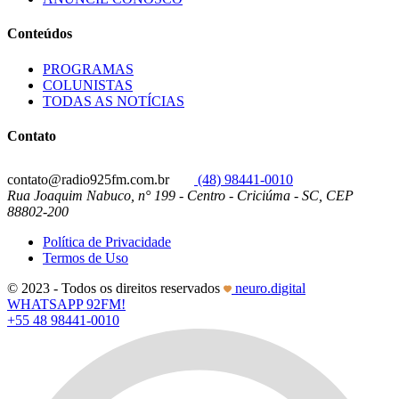
Conteúdos
PROGRAMAS
COLUNISTAS
TODAS AS NOTÍCIAS
Contato
contato@radio925fm.com.br
(48) 98441-0010
Rua Joaquim Nabuco, n° 199 - Centro - Criciúma - SC, CEP
88802-200
Política de Privacidade
Termos de Uso
© 2023 - Todos os direitos reservados
neuro.digital
WHATSAPP 92FM!
+55 48 98441-0010