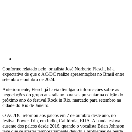
Conforme relatado pelo jornalista José Norberto Flesch, há a
expectativa de que o AC/DC realize apresentações no Brasil entre
setembro e outubro de 2024.
Anteriormente, Flesch já havia divulgado informações sobre as
negociações do grupo australiano para se apresentar na edição do
próximo ano do festival Rock in Rio, marcado para setembro na
cidade do Rio de Janeiro.
O AC/DC retornou aos palcos em 7 de outubro deste ano, no
festival Power Trip, em Indio, Califórnia, EUA. A banda estava
ausente dos palcos desde 2016, quando o vocalista Brian Johnson
teve que se afastar temporariamente devido a problemas de perda