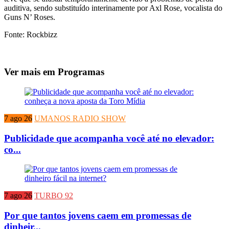
auditiva, sendo substituído interinamente por Axl Rose, vocalista do
Guns N’ Roses.
Fonte: Rockbizz
Ver mais em Programas
7 ago 26
UMANOS RADIO SHOW
Publicidade que acompanha você até no elevador:
co...
7 ago 26
TURBO 92
Por que tantos jovens caem em promessas de
dinheir...