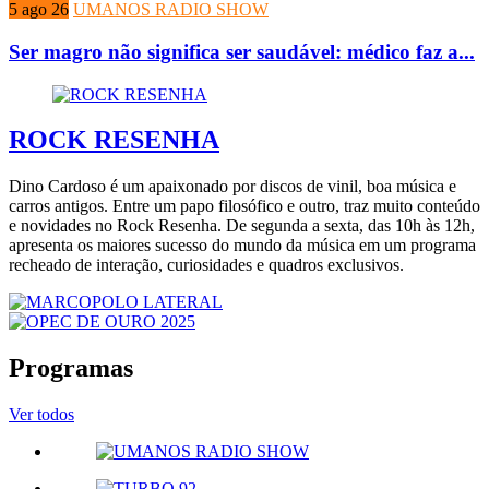
5 ago 26
UMANOS RADIO SHOW
Ser magro não significa ser saudável: médico faz a...
ROCK RESENHA
Dino Cardoso é um apaixonado por discos de vinil, boa música e
carros antigos. Entre um papo filosófico e outro, traz muito conteúdo
e novidades no Rock Resenha. De segunda a sexta, das 10h às 12h,
apresenta os maiores sucesso do mundo da música em um programa
recheado de interação, curiosidades e quadros exclusivos.
Programas
Ver todos