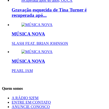
Gravação esquecida de Tina Turner é
recuperada apó...
MÚSICA NOVA
SLASH FEAT. BRIAN JOHNSON
MÚSICA NOVA
PEARL JAM
Quem somos
A RÁDIO 92FM
ENTRE EM CONTATO
ANUNCIE CONOSCO