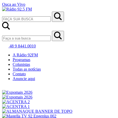
Ouça ao Vivo
48 9 8441.0010
A Rádio 92FM
Programas
Colunistas
Todas as notícias
Contato
Anuncie aqui