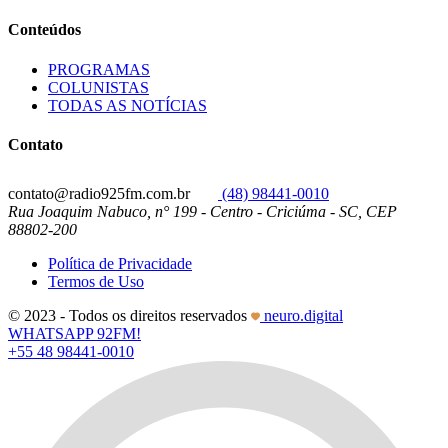
Conteúdos
PROGRAMAS
COLUNISTAS
TODAS AS NOTÍCIAS
Contato
contato@radio925fm.com.br
(48) 98441-0010
Rua Joaquim Nabuco, n° 199 - Centro - Criciúma - SC, CEP
88802-200
Política de Privacidade
Termos de Uso
© 2023 - Todos os direitos reservados
neuro.digital
WHATSAPP 92FM!
+55 48 98441-0010