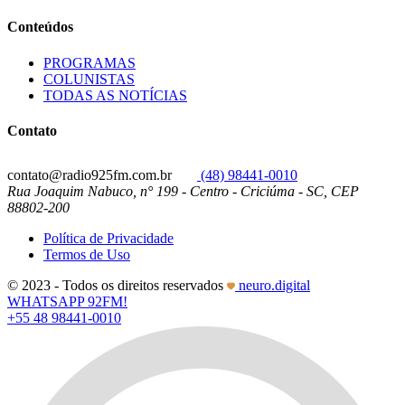
Conteúdos
PROGRAMAS
COLUNISTAS
TODAS AS NOTÍCIAS
Contato
contato@radio925fm.com.br
(48) 98441-0010
Rua Joaquim Nabuco, n° 199 - Centro - Criciúma - SC, CEP
88802-200
Política de Privacidade
Termos de Uso
© 2023 - Todos os direitos reservados
neuro.digital
WHATSAPP 92FM!
+55 48 98441-0010