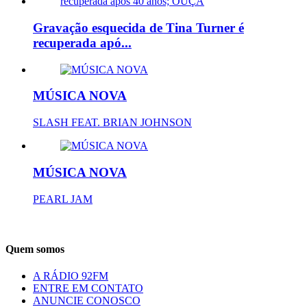
Gravação esquecida de Tina Turner é
recuperada apó...
MÚSICA NOVA
SLASH FEAT. BRIAN JOHNSON
MÚSICA NOVA
PEARL JAM
Quem somos
A RÁDIO 92FM
ENTRE EM CONTATO
ANUNCIE CONOSCO