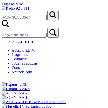
Ouça ao Vivo
48 9 8441.0010
A Rádio 92FM
Programas
Colunistas
Todas as notícias
Contato
Anuncie aqui