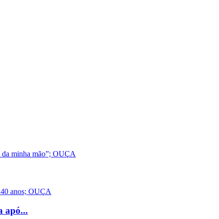
 apó...