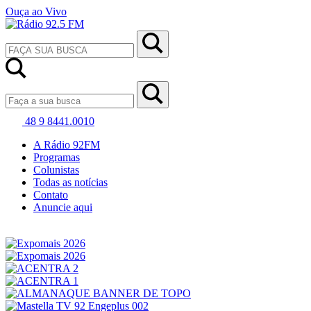
Ouça ao Vivo
48 9 8441.0010
A Rádio 92FM
Programas
Colunistas
Todas as notícias
Contato
Anuncie aqui