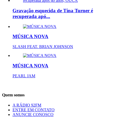
Gravação esquecida de Tina Turner é
recuperada apó...
MÚSICA NOVA
SLASH FEAT. BRIAN JOHNSON
MÚSICA NOVA
PEARL JAM
Quem somos
A RÁDIO 92FM
ENTRE EM CONTATO
ANUNCIE CONOSCO