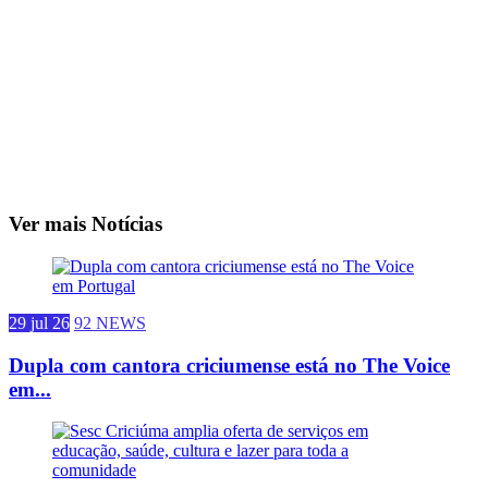
Ver mais Notícias
29 jul 26
92 NEWS
Dupla com cantora criciumense está no The Voice
em...