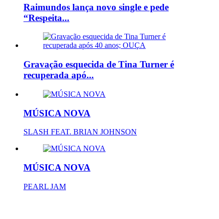
Raimundos lança novo single e pede
“Respeita...
Gravação esquecida de Tina Turner é
recuperada apó...
MÚSICA NOVA
SLASH FEAT. BRIAN JOHNSON
MÚSICA NOVA
PEARL JAM