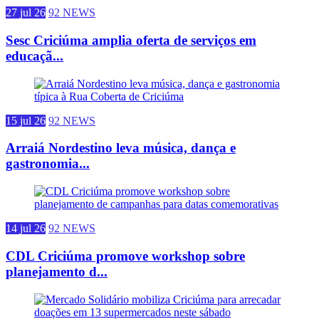
27 jul 26
92 NEWS
Sesc Criciúma amplia oferta de serviços em
educaçã...
15 jul 26
92 NEWS
Arraiá Nordestino leva música, dança e
gastronomia...
14 jul 26
92 NEWS
CDL Criciúma promove workshop sobre
planejamento d...