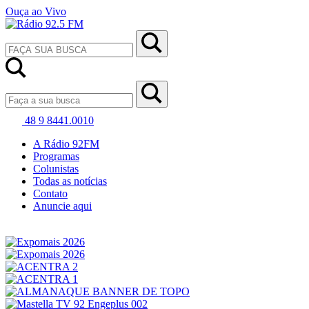
Ouça ao Vivo
48 9 8441.0010
A Rádio 92FM
Programas
Colunistas
Todas as notícias
Contato
Anuncie aqui