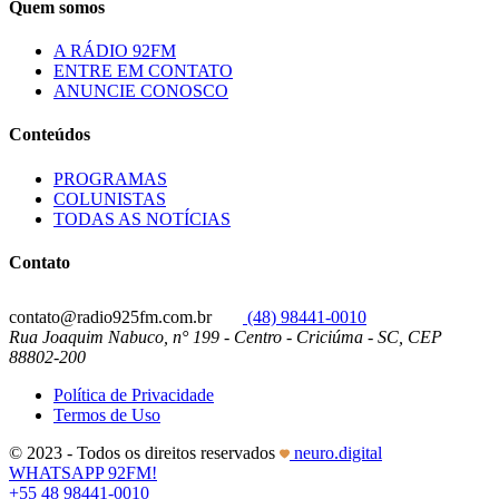
Quem somos
A RÁDIO 92FM
ENTRE EM CONTATO
ANUNCIE CONOSCO
Conteúdos
PROGRAMAS
COLUNISTAS
TODAS AS NOTÍCIAS
Contato
contato@radio925fm.com.br
(48) 98441-0010
Rua Joaquim Nabuco, n° 199 - Centro - Criciúma - SC, CEP
88802-200
Política de Privacidade
Termos de Uso
© 2023 - Todos os direitos reservados
neuro.digital
WHATSAPP 92FM!
+55 48 98441-0010