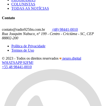
COLUNISTAS
TODAS AS NOTÍCIAS
Contato
contato@radio925fm.com.br
(48) 98441-0010
Rua Joaquim Nabuco, n° 199 - Centro - Criciúma - SC, CEP
88802-200
Política de Privacidade
Termos de Uso
© 2023 - Todos os direitos reservados
neuro.digital
WHATSAPP 92FM!
+55 48 98441-0010