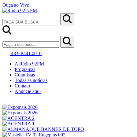
Ouça ao Vivo
48 9 8441.0010
A Rádio 92FM
Programas
Colunistas
Todas as notícias
Contato
Anuncie aqui