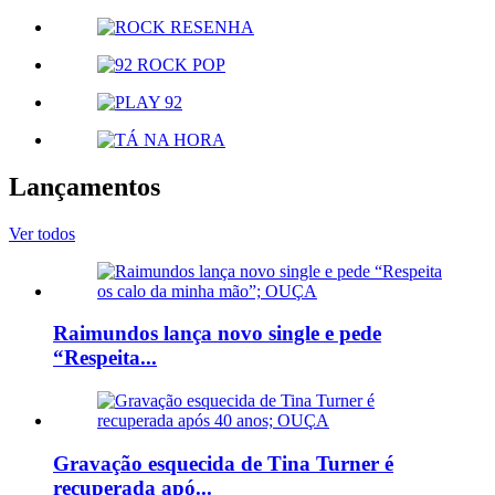
Lançamentos
Ver todos
Raimundos lança novo single e pede
“Respeita...
Gravação esquecida de Tina Turner é
recuperada apó...