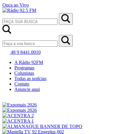
Ouça ao Vivo
48 9 8441.0010
A Rádio 92FM
Programas
Colunistas
Todas as notícias
Contato
Anuncie aqui