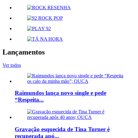
Lançamentos
Ver todos
Raimundos lança novo single e pede
“Respeita...
Gravação esquecida de Tina Turner é
recuperada apó...