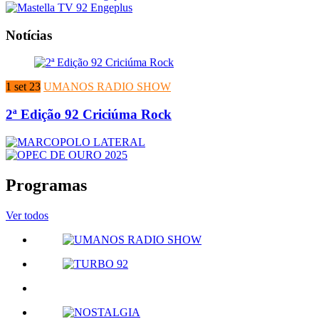
Notícias
1 set 23
UMANOS RADIO SHOW
2ª Edição 92 Criciúma Rock
Programas
Ver todos