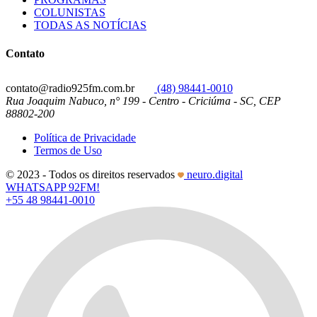
COLUNISTAS
TODAS AS NOTÍCIAS
Contato
contato@radio925fm.com.br
(48) 98441-0010
Rua Joaquim Nabuco, n° 199 - Centro - Criciúma - SC, CEP
88802-200
Política de Privacidade
Termos de Uso
© 2023 - Todos os direitos reservados
neuro.digital
WHATSAPP 92FM!
+55 48 98441-0010