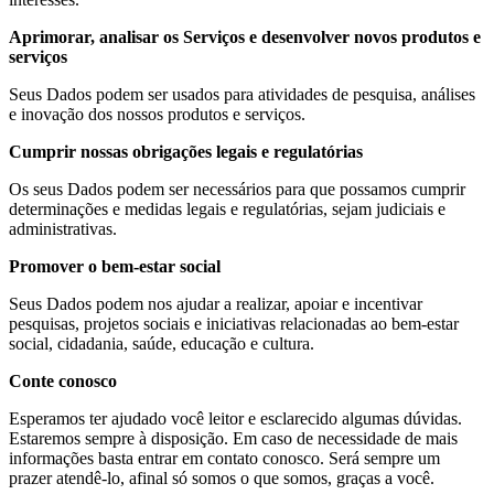
Aprimorar, analisar os Serviços e desenvolver novos produtos e
serviços
Seus Dados podem ser usados para atividades de pesquisa, análises
e inovação dos nossos produtos e serviços.
Cumprir nossas obrigações legais e regulatórias
Os seus Dados podem ser necessários para que possamos cumprir
determinações e medidas legais e regulatórias, sejam judiciais e
administrativas.
Promover o bem-estar social
Seus Dados podem nos ajudar a realizar, apoiar e incentivar
pesquisas, projetos sociais e iniciativas relacionadas ao bem-estar
social, cidadania, saúde, educação e cultura.
Conte conosco
Esperamos ter ajudado você leitor e esclarecido algumas dúvidas.
Estaremos sempre à disposição. Em caso de necessidade de mais
informações basta entrar em contato conosco. Será sempre um
prazer atendê-lo, afinal só somos o que somos, graças a você.