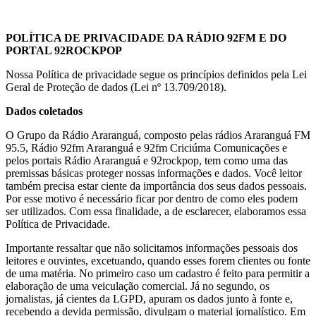
POLÍTICA DE PRIVACIDADE DA RÁDIO 92FM E DO
PORTAL 92ROCKPOP
Nossa Política de privacidade segue os princípios definidos pela Lei
Geral de Proteção de dados (Lei nº 13.709/2018).
Dados coletados
O Grupo da Rádio Araranguá, composto pelas rádios Araranguá FM
95.5, Rádio 92fm Araranguá e 92fm Criciúma Comunicações e
pelos portais Rádio Araranguá e 92rockpop, tem como uma das
premissas básicas proteger nossas informações e dados. Você leitor
também precisa estar ciente da importância dos seus dados pessoais.
Por esse motivo é necessário ficar por dentro de como eles podem
ser utilizados. Com essa finalidade, a de esclarecer, elaboramos essa
Política de Privacidade.
Importante ressaltar que não solicitamos informações pessoais dos
leitores e ouvintes, excetuando, quando esses forem clientes ou fonte
de uma matéria. No primeiro caso um cadastro é feito para permitir a
elaboração de uma veiculação comercial. Já no segundo, os
jornalistas, já cientes da LGPD, apuram os dados junto à fonte e,
recebendo a devida permissão, divulgam o material jornalístico. Em