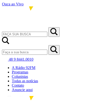
Ouça ao Vivo
48 9 8441.0010
A Rádio 92FM
Programas
Colunistas
Todas as notícias
Contato
Anuncie aqui