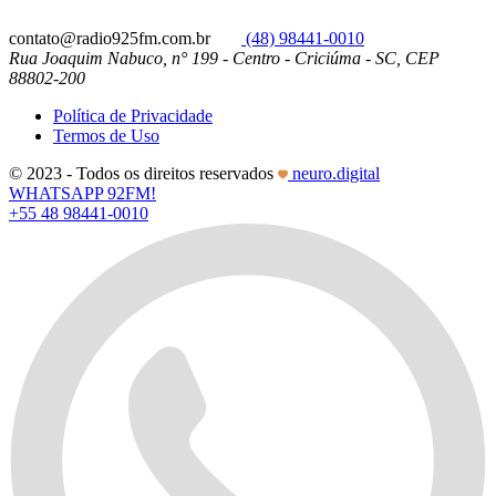
contato@radio925fm.com.br
(48) 98441-0010
Rua Joaquim Nabuco, n° 199 - Centro - Criciúma - SC, CEP
88802-200
Política de Privacidade
Termos de Uso
© 2023 - Todos os direitos reservados
neuro.digital
WHATSAPP 92FM!
+55 48 98441-0010