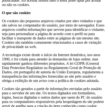
publicidade. Ao acessar nossos sites o leitor pode optar por aceitar
ou não os cookies.
O que são cookies
Os cookies são pequenos arquivos criados por sites visitados e que
são salvos no computador do usuário, por meio do navegador. Esses
arquivos contêm informações que servem para identificar o visitante,
seja para personalizar a página de acordo com o perfil ou para
facilitar o transporte de dados entre as páginas de um mesmo site.
Cookies são também comumente relacionados a casos de violação
de privacidade na web.
A tecnologia existe desde o início da Internet doméstica, nos anos
1990, e foi criada para atender às demandas de lojas online, mas
rapidamente ganhou diferentes propósitos. A lei GDPR (General
Data Protection Regulation ou Regulamento Geral de Proteção de
Dados, em português) de autoria da União Europeia, regulamenta a
transparência das informações fornecidas ao site pelo usuário e
obriga a exibição de um aviso com a política de cookies adotada.
Cookies são gerados a partir de informações enviadas pelo usuário
para o servidor de um site. Os textos digitados em formulários,
logins, buscas digitadas e outros dados que saem do PC do usuário
para os computadores responsáveis pela hospedagem do site podem
servir de gatilho para a criação do item conhecido como cookie.